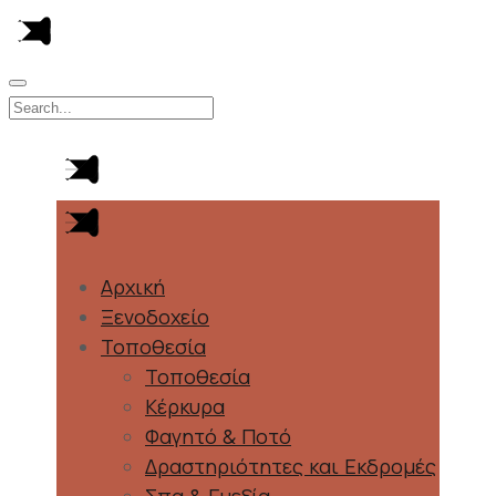
Αρχική
Ξενοδοχείο
Τοποθεσία
Τοποθεσία
Κέρκυρα
Φαγητό & Ποτό
Δραστηριότητες και Εκδρομές