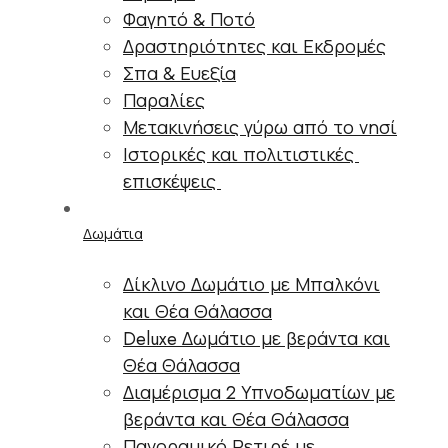
Φαγητό & Ποτό
Δραστηριότητες και Εκδρομές
Σπα & Ευεξία
Παραλίες
Μετακινήσεις γύρω από το νησί
Ιστορικές και πολιτιστικές
επισκέψεις
Δωμάτια
Δίκλινο Δωμάτιο με Μπαλκόνι
και Θέα Θάλασσα
Deluxe Δωμάτιο με βεράντα και
Θέα Θάλασσα
Διαμέρισμα 2 Υπνοδωματίων με
βεράντα και Θέα Θάλασσα
Πανοραμικό Ρετιρέ με