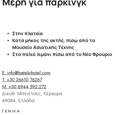
Μέρη για πάρκινγκ
Στην πλατεία
Κατά μήκος της ακτής, πίσω από το
Μουσείο Ασιατικής Τέχνης
Στο παλιό λιμάνι πίσω από το Νέο Φρούριο
E. info@batelohotel.com
T. +30 26610 76267
Μ. +30 6944 592 272
Διευθ. Μπενίτσες, Κέρκυρα
49084, Ελλάδα
ΓΕΝΙΚΆ