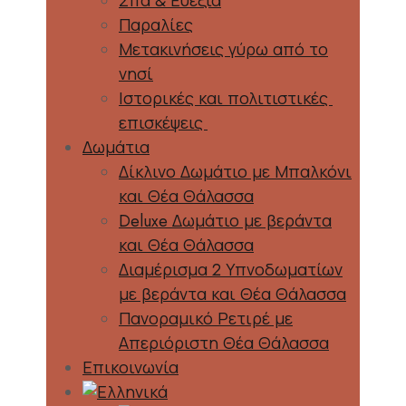
Σπα & Ευεξία
Παραλίες
Μετακινήσεις γύρω από το
νησί
Ιστορικές και πολιτιστικές
επισκέψεις
Δωμάτια
Δίκλινο Δωμάτιο με Μπαλκόνι
και Θέα Θάλασσα
Deluxe Δωμάτιο με βεράντα
και Θέα Θάλασσα
Διαμέρισμα 2 Υπνοδωματίων
με βεράντα και Θέα Θάλασσα
Πανοραμικό Ρετιρέ με
Απεριόριστη Θέα Θάλασσα
Επικοινωνία