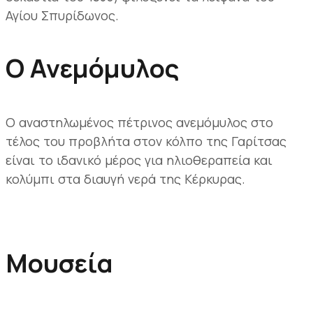
Αγίου Σπυρίδωνος.
Ο Ανεμόμυλος
Ο αναστηλωμένος πέτρινος ανεμόμυλος στο
τέλος του προβλήτα στον κόλπο της Γαρίτσας
είναι το ιδανικό μέρος για ηλιοθεραπεία και
κολύμπι στα διαυγή νερά της Κέρκυρας.
Μουσεία