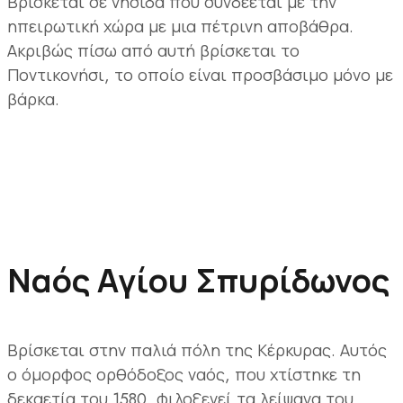
Βρίσκεται σε νησίδα που συνδέεται με την
ηπειρωτική χώρα με μια πέτρινη αποβάθρα.
Ακριβώς πίσω από αυτή βρίσκεται το
Ποντικονήσι, το οποίο είναι προσβάσιμο μόνο με
βάρκα.
Ναός Αγίου Σπυρίδωνος
Βρίσκεται στην παλιά πόλη της Κέρκυρας. Αυτός
ο όμορφος ορθόδοξος ναός, που χτίστηκε τη
δεκαετία του 1580, φιλοξενεί τα λείψανα του