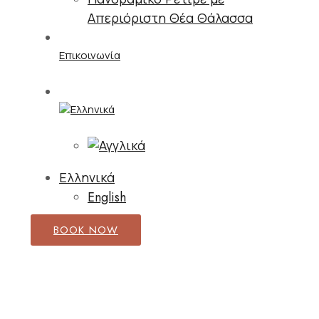
Απεριόριστη Θέα Θάλασσα
Επικοινωνία
Ελληνικά
English
BOOK NOW